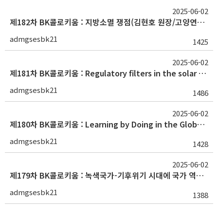
2025-06-02
제182차 BK콜로키움 : 지방소멸 쟁점(김현호 원장/고양연구원)
admgsesbk21
1425
2025-06-02
제181차 BK콜로키움 : Regulatory filters in the solar transition(이희래 박사과정/노스캐롤라이나대)
admgsesbk21
1486
2025-06-02
제180차 BK콜로키움 : Learning by Doing in the Global Electric Vehicle Battery Industry(권혁수 교수/University of Chicago)
admgsesbk21
1428
2025-06-02
제179차 BK콜로키움 : 녹색국가-기후위기 시대에 국가 역할 다시 보기(정규호 박사 / 생명학연구회)
admgsesbk21
1388