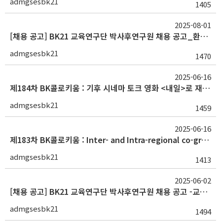
admgsesbk21
1405
2025-08-01
[채용 공고] BK21 교육연구단 박사후연구원 채용 공고_환경분야
admgsesbk21
1470
2025-06-16
제184차 BK콜로키움 : 기후 시네마 토크 영화 <내일>로 재생에너지 이해하기(김 민 대표 / (사)빅 웨이브)
admgsesbk21
1459
2025-06-16
제183차 BK콜로키움 : Inter- and Intra-regional co-growth on shared tourism resources(임재원 교수 / University of Nevada)
admgsesbk21
1413
2025-06-02
[채용 공고] BK21 교육연구단 박사후연구원 채용 공고 -교통학(재공고)
admgsesbk21
1494