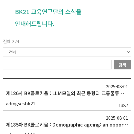
BK21 교육연구단의 소식을
안내해드립니다.
전체 224
검색
2025-08-01
제186차 BK콜로키움 : LLM모델의 최근 동향과 교통물류분야로의 확장 가능성(이승재 박사/디노티시아)
admgsesbk21
1387
2025-08-01
제185차 BK콜로키움 : Demographic ageing: an opportunity to rethink economy, society and regions(Mildred Warner 교수/Cornell University)