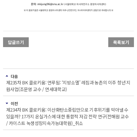
답글쓰기
목록보기
다음
제235차 BK 콜로키움: 연루됨: ‘지방소멸’ 레짐과 농촌의 이주 청년 지
원사업(조문영 교수 / 연세대학교)
이전
제234차 BK 콜로키움: 이산화탄소중립만으로 기후위기를 막아낼 수
있을까? 17가지 온실가스에 대한 통합적 저감 전략 연구(전해원 교수
/ 카이스트 녹생성장지속가능대학원)_취소