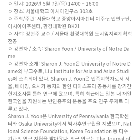
ㅇ 일시: 2026년 5월 7일(목) 14:00 – 16:00
ㅇ 장소: 서울대학교 아시아연구소 303호
ㅇ 주최/주관: 서울대학교 중앙아시아센터 이주·난민연구단,
아시아이주센터, 환경대학원 BK21
ㅇ 사회: 정현주 교수 / 서울대 환경대학원 도시및지역계획학
전공
ㅇ 강연자 / 소속: Sharon Yoon / University of Notre Da
me
ㅇ 강연자 소개: Sharon J. Yoon은 University of Notre D
ame의 부교수로, Liu Institute for Asia and Asian Studi
es에 소속되어 있다. Sharon J. Yoon은 민족지학자로서 서
울, 베이징, 오사카 등지의 한인 디아스포라 공동체를 장기간
현지조사를 통해 연구해 왔으며, 특히 최근에는 일본 내 재일
한국인을 지원하는 반인종주의 운동을 주요 연구 주제로 다
루고 있다.
Sharon J. Yoon은 University of Pennsylvania 한국학센
터와 Osaka University에서 박사후연구원을 지냈으며, Nat
ional Science Foundation, Korea Foundation 등 다수
기관의 연구 지원을 받아왔다. 최근 연구는 The Journal of