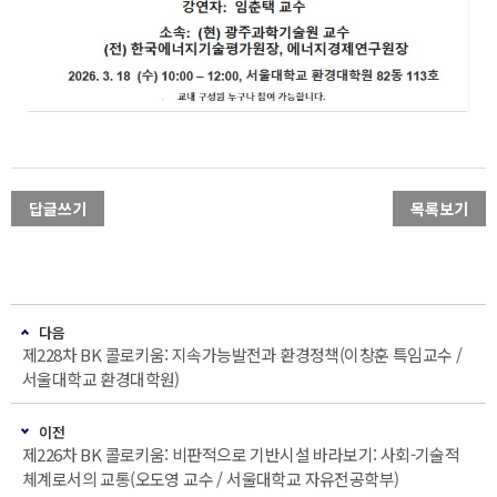
답글쓰기
목록보기
다음
제228차 BK 콜로키움: 지속가능발전과 환경정책(이창훈 특임교수 /
서울대학교 환경대학원)
이전
제226차 BK 콜로키움: 비판적으로 기반시설 바라보기: 사회-기술적
체계로서의 교통(오도영 교수 / 서울대학교 자유전공학부)