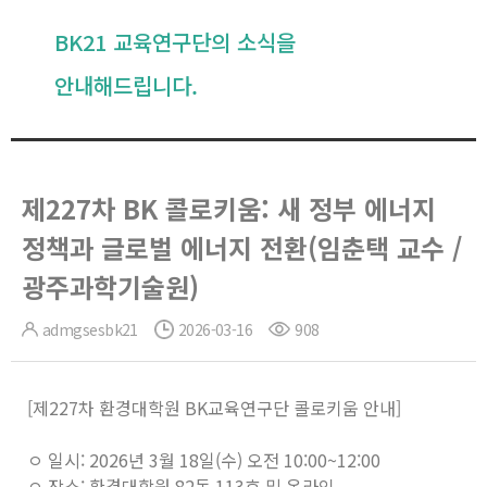
BK21 교육연구단의 소식을
안내해드립니다.
제227차 BK 콜로키움: 새 정부 에너지
정책과 글로벌 에너지 전환(임춘택 교수 /
광주과학기술원)
admgsesbk21
2026-03-16
908
[제227차 환경대학원 BK교육연구단 콜로키움 안내]
ㅇ 일시: 2026년 3월 18일(수) 오전 10:00~12:00
ㅇ 장소: 환경대학원 82동 113호 및 온라인