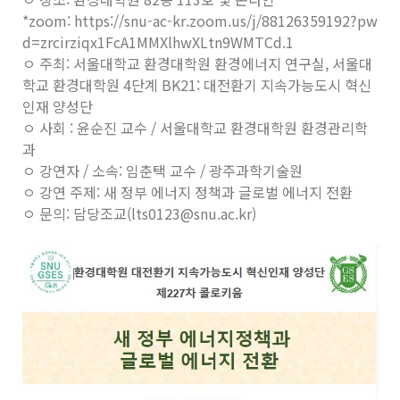
*zoom: https://snu-ac-kr.zoom.us/j/88126359192?pw
d=zrcirziqx1FcA1MMXlhwXLtn9WMTCd.1
ㅇ 주최: 서울대학교 환경대학원 환경에너지 연구실, 서울대
학교 환경대학원 4단계 BK21: 대전환기 지속가능도시 혁신
인재 양성단
ㅇ 사회 : 윤순진 교수 / 서울대학교 환경대학원 환경관리학
과
ㅇ 강연자 / 소속: 임춘택 교수 / 광주과학기술원
ㅇ 강연 주제: 새 정부 에너지 정책과 글로벌 에너지 전환
ㅇ 문의: 담당조교(lts0123@snu.ac.kr)