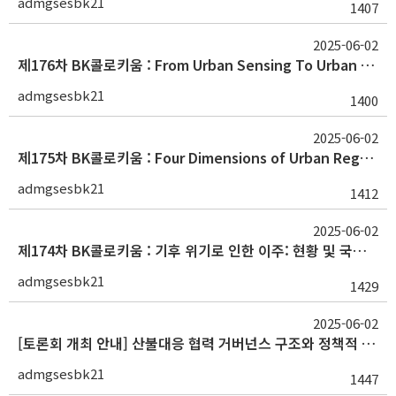
admgsesbk21
1407
2025-06-02
제176차 BK콜로키움 : From Urban Sensing To Urban Resilience(Wei Zha/텍사스대 박사)
admgsesbk21
1400
2025-06-02
제175차 BK콜로키움 : Four Dimensions of Urban Regeneration( Zhongjie (Jeffrey) Lin/펜실베니아 박사)
admgsesbk21
1412
2025-06-02
제174차 BK콜로키움 : 기후 위기로 인한 이주: 현황 및 국제 사회의 대응과 협력(이시은 / 국제이주기구(IOM) 담당관)
admgsesbk21
1429
2025-06-02
[토론회 개최 안내] 산불대응 협력 거버넌스 구조와 정책적 개선
admgsesbk21
1447