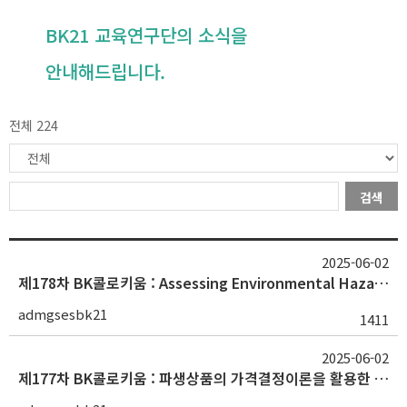
BK21 교육연구단의 소식을
안내해드립니다.
전체 224
검색
2025-06-02
제178차 BK콜로키움 : Assessing Environmental Hazards and Landscape Resilience through Satellite Imagery(Suwan Shen/하와이대 박사)
admgsesbk21
1411
2025-06-02
제177차 BK콜로키움 : 파생상품의 가격결정이론을 활용한 실물자산 내 우발적 청구의 발생과 분석(전재범 교수/강원대학교)