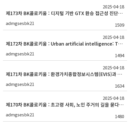
2025-04-18
제173차 BK콜로키움 : 디지털 기반 GTX 환승 접근성 진단기술(유소영 박사 / 한국철도기술연구원)
admgsesbk21
1509
2025-04-18
제172차 BK콜로키움 : Urban artificial intelligence: Theory, methodology and applications(Ying Long, PhD / Tsinghua University)
admgsesbk21
1494
2025-04-18
제171차 BK콜로키움 : 환경가치종합정보시스템(EVIS)과 생태계서비스 가치 추정(안소은 선임연구위원 / 한국환경연구원)
admgsesbk21
1634
2025-04-18
제170차 BK콜로키움 : 초고령 사회, 노인 주거의 길을 묻다(박미선 박사 / 국토연구원)
admgsesbk21
1480