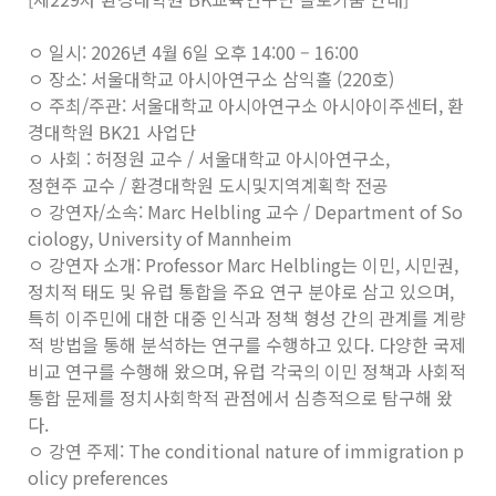
ㅇ 일시: 2026년 4월 6일 오후 14:00 – 16:00
ㅇ 장소: 서울대학교 아시아연구소 삼익홀 (220호)
ㅇ 주최/주관: 서울대학교 아시아연구소 아시아이주센터, 환
경대학원 BK21 사업단
ㅇ 사회 : 허정원 교수 / 서울대학교 아시아연구소,
정현주 교수 / 환경대학원 도시및지역계획학 전공
ㅇ 강연자/소속: Marc Helbling 교수 / Department of So
ciology, University of Mannheim
ㅇ 강연자 소개: Professor Marc Helbling는 이민, 시민권,
정치적 태도 및 유럽 통합을 주요 연구 분야로 삼고 있으며,
특히 이주민에 대한 대중 인식과 정책 형성 간의 관계를 계량
적 방법을 통해 분석하는 연구를 수행하고 있다. 다양한 국제
비교 연구를 수행해 왔으며, 유럽 각국의 이민 정책과 사회적
통합 문제를 정치사회학적 관점에서 심층적으로 탐구해 왔
다.
ㅇ 강연 주제: The conditional nature of immigration p
olicy preferences