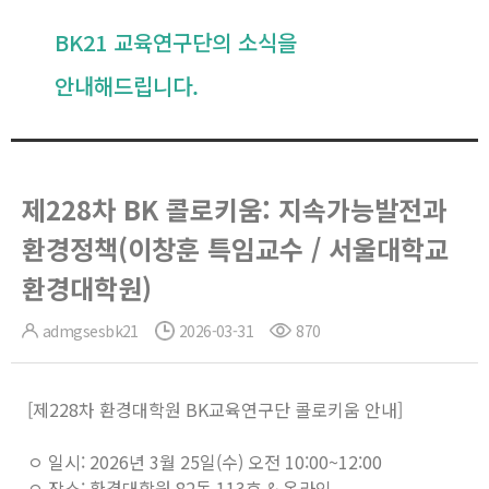
BK21 교육연구단의 소식을
안내해드립니다.
제228차 BK 콜로키움: 지속가능발전과
환경정책(이창훈 특임교수 / 서울대학교
환경대학원)
admgsesbk21
2026-03-31
870
[제228차 환경대학원 BK교육연구단 콜로키움 안내]
ㅇ 일시: 2026년 3월 25일(수) 오전 10:00~12:00
ㅇ 장소: 환경대학원 82동 113호 & 온라인