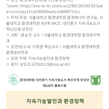
*zoom: https://snu-ac-kr.zoom.us/j/88126359192?pw
d=zrcirziqx1FcA1MMXlhwXLtn9WMTCd.1
ㅇ 주최/주관: 서울대학교 환경대학원 환경에너지 연구실, 서
울대학교 환경대학원 4단계 BK21: 대전환기 지속가능도시
혁신인재 양성단
ㅇ 사회 : 윤순진 교수 / 서울대학교 환경대학원 환경관리학
과
ㅇ 강연자/소속: 이창훈 특임교수 / 서울대학교 환경대학원
환경관리학과
ㅇ 강연 주제: 지속가능발전과 환경정책
ㅇ 문의: 담당조교(lts0123@snu.ac.kr)