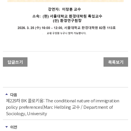
답글쓰기
목록보기
다음
제229차 BK 콜로키움: The conditional nature of immigration
policy preferences(Marc Helbling 교수 / Department of
Sociology, University
이전